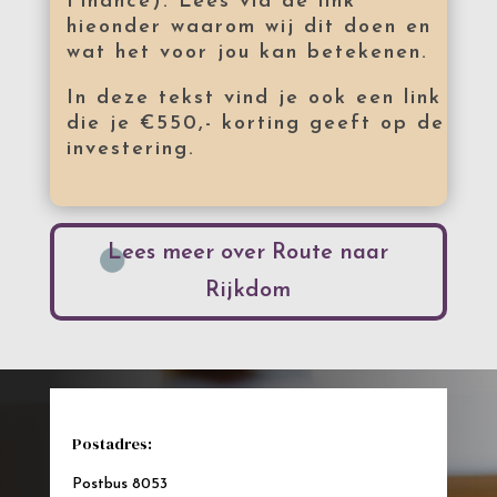
Finance). Lees via de link
hieonder waarom wij dit doen en
wat het voor jou kan betekenen.
In deze tekst vind je ook een link
die je €550,- korting geeft op de
investering.
Lees meer over Route naar
Rijkdom
Postadres:
Postbus 8053